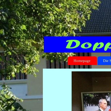
Homepage
Die 