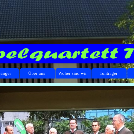
Sänger
Über uns
Woher sind wir
Tonträger