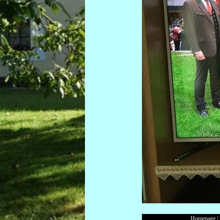
Homepage
|