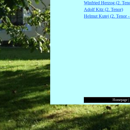
Winfried Herzog (2. Ten
Adolf Kitz (2. Tenor)
Helmut Kutej (2. Tenor -
Homepage
|